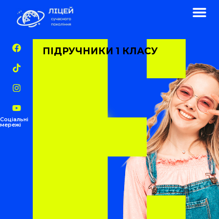
ПІДРУЧНИКИ 1 КЛАСУ
Соціальні
мережі