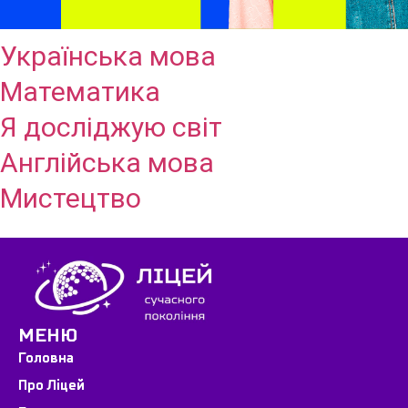
Українська мова
Математика
Я досліджую світ
Англійська мова
Мистецтво
МЕНЮ
Головна
Про Ліцей